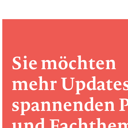
Sie möchten
mehr Update
spannenden P
und Fachthe