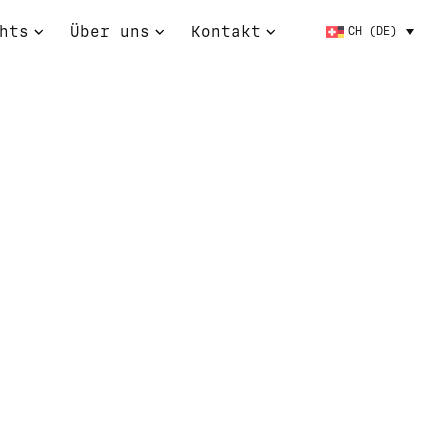
hts
Über uns
Kontakt
CH (DE)