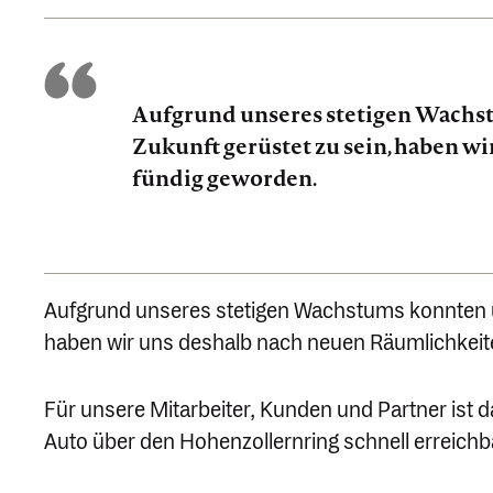
Aufgrund unseres stetigen Wachstu
Zukunft gerüstet zu sein, haben w
fündig geworden.
Aufgrund unseres stetigen Wachstums konnten unse
haben wir uns deshalb nach neuen Räumlich­keit
Für unsere Mitar­beiter, Kunden und Partner ist d
Auto über den Hohen­zol­lernring schnell erreichba