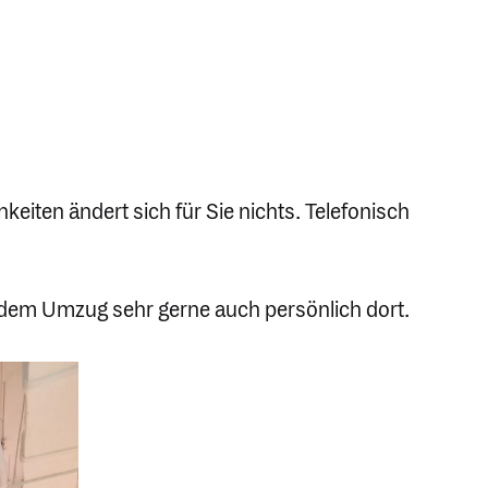
­keiten ändert sich für Sie nichts. Telefo­nisch
h dem Umzug sehr gerne auch persönlich dort.