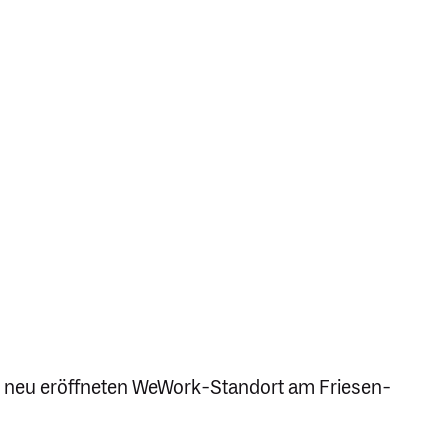
im neu eröff­neten WeWork-Standort am Friesen­