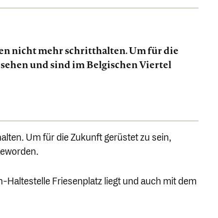
 nicht mehr schritt­halten. Um für die
sehen und sind im Belgi­schen Viertel
lten. Um für die Zukunft gerüstet zu sein,
 geworden.
-Halte­stelle Friesen­platz liegt und auch mit dem