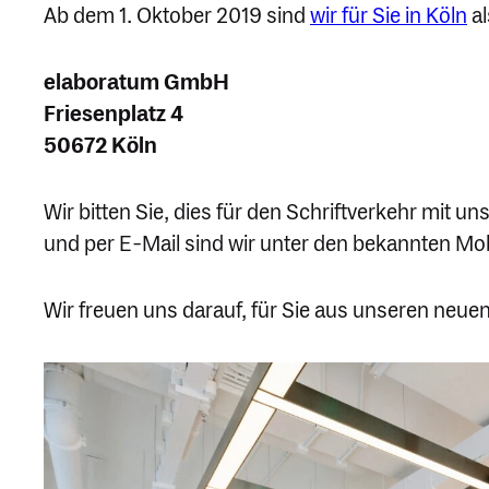
Ab dem 1. Oktober 2019 sind
wir für Sie in Köln
al
elaboratum GmbH
Friesen­platz 4
50672 Köln
Wir bitten Sie, dies für den Schrift­verkehr mit un
und per E‑Mail sind wir unter den bekannten Mo
Wir freuen uns darauf, für Sie aus unseren neue