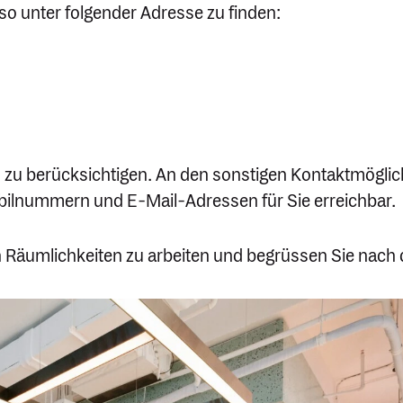
so unter folgender Adresse zu finden:
s zu berück­sich­tigen. An den sonstigen Kontakt­mög­lich
bil­nummern und E‑Mail-Adressen für Sie erreichbar.
n Räumlich­keiten zu arbeiten und begrüssen Sie nac